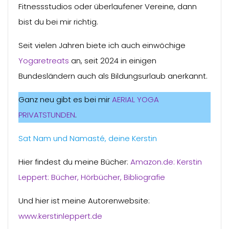
Fitnessstudios oder überlaufener Vereine, dann
bist du bei mir richtig.
Seit vielen Jahren biete ich auch einwöchige
Yogaretreats
an, seit 2024 in einigen
Bundesländern auch als Bildungsurlaub anerkannt.
Ganz neu gibt es bei mir
AERIAL YOGA
PRIVATSTUNDEN
.
Sat Nam und Namasté, deine Kerstin
Hier findest du meine Bücher:
Amazon.de: Kerstin
Leppert: Bücher, Hörbücher, Bibliografie
Und hier ist meine Autorenwebsite:
www.kerstinleppert.de