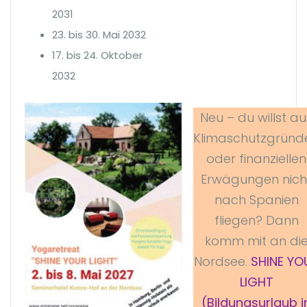
2031
23. bis 30. Mai 2032
17. bis 24. Oktober
2032
Neu – du willst au
Klimaschutzgründ
oder finanziellen
Erwägungen nich
nach Spanien
fliegen? Dann
komm mit an di
Nordsee.
SHINE YO
LIGHT
(Bildungsurlaub i