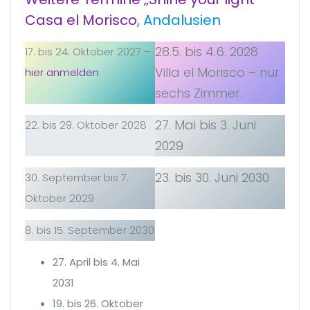
Casa el Morisco
, Andalusien
28.5. bis 4.6. 2028
17. bis 24. Oktober 2027 –
Villa el Morisco – nur
hier anmelden
sechs Zimmer.
27. Mai bis 3. Juni
22. bis 29. Oktober 2028
2029
23. bis 30. Juni 2030
30. September bis 7.
Oktober 2029
8. bis 15. September 2030
27. April bis 4. Mai
2031
19. bis 26. Oktober