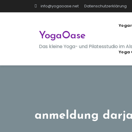
Zum
info@yogaoase.net
Datenschutzerklärung
Inhalt
springen
Yogar
YogaOase
Das kleine Yoga- und Pilatesstudio im Al
Yoga 
anmeldung darjas