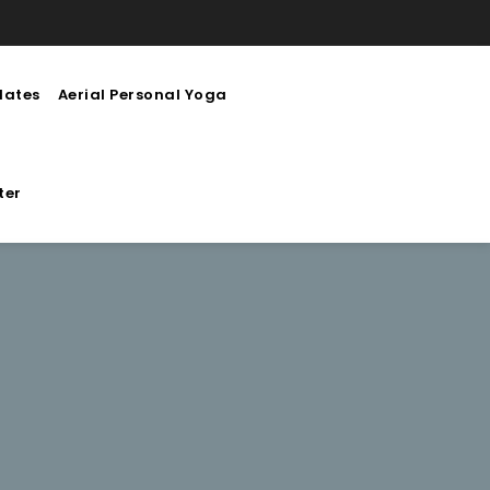
lates
Aerial Personal Yoga
ter