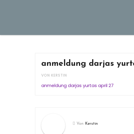
anmeldung darjas yurta
VON KERSTIN
anmeldung darjas yurtas april 27
Von
Kerstin