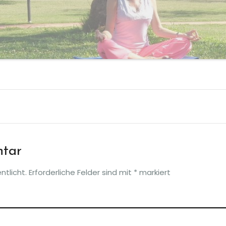
ntar
ntlicht.
Erforderliche Felder sind mit
*
markiert